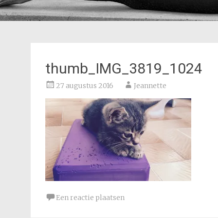
thumb_IMG_3819_1024
27 augustus 2016
Jeannette
Een reactie plaatsen