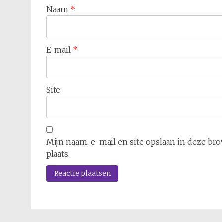
Naam
*
E-mail
*
Site
Mijn naam, e-mail en site opslaan in deze br
plaats.