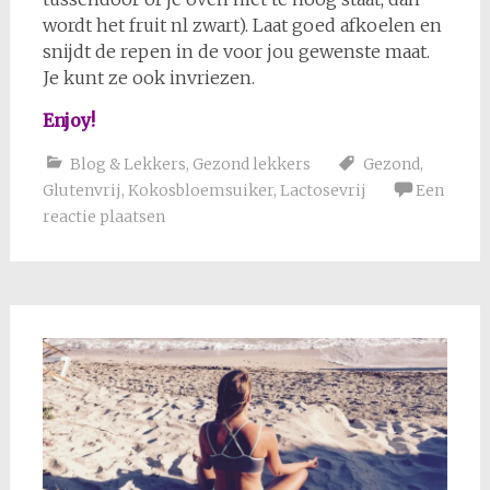
wordt het fruit nl zwart). Laat goed afkoelen en
snijdt de repen in de voor jou gewenste maat.
Je kunt ze ook invriezen.
Enjoy!
Blog & Lekkers
,
Gezond lekkers
Gezond
,
Glutenvrij
,
Kokosbloemsuiker
,
Lactosevrij
Een
reactie plaatsen