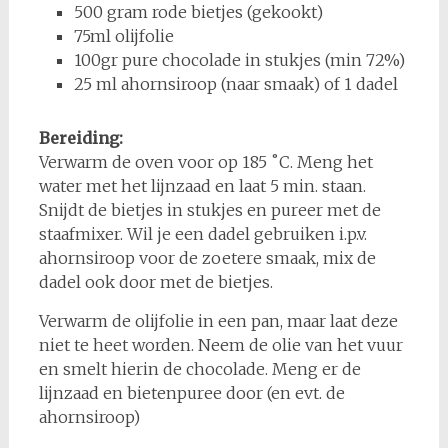
500 gram rode bietjes (gekookt)
75ml olijfolie
100gr pure chocolade in stukjes (min 72%)
25 ml ahornsiroop (naar smaak) of 1 dadel
Bereiding:
Verwarm de oven voor op 185 ˚C. Meng het
water met het lijnzaad en laat 5 min. staan.
Snijdt de bietjes in stukjes en pureer met de
staafmixer. Wil je een dadel gebruiken i.p.v.
ahornsiroop voor de zoetere smaak, mix de
dadel ook door met de bietjes.
Verwarm de olijfolie in een pan, maar laat deze
niet te heet worden. Neem de olie van het vuur
en smelt hierin de chocolade. Meng er de
lijnzaad en bietenpuree door (en evt. de
ahornsiroop)