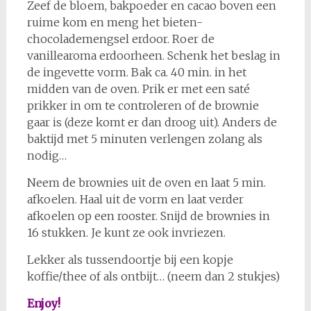
Zeef de bloem, bakpoeder en cacao boven een
ruime kom en meng het bieten-
chocolademengsel erdoor. Roer de
vanillearoma erdoorheen. Schenk het beslag in
de ingevette vorm. Bak ca. 40 min. in het
midden van de oven. Prik er met een saté
prikker in om te controleren of de brownie
gaar is (deze komt er dan droog uit). Anders de
baktijd met 5 minuten verlengen zolang als
nodig…
Neem de brownies uit de oven en laat 5 min.
afkoelen. Haal uit de vorm en laat verder
afkoelen op een rooster. Snijd de brownies in
16 stukken. Je kunt ze ook invriezen.
Lekker als tussendoortje bij een kopje
koffie/thee of als ontbijt… (neem dan 2 stukjes)
Enjoy!