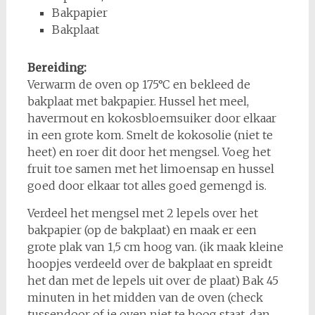
Bakpapier
Bakplaat
Bereiding:
Verwarm de oven op 175°C en bekleed de
bakplaat met bakpapier. Hussel het meel,
havermout en kokosbloemsuiker door elkaar
in een grote kom. Smelt de kokosolie (niet te
heet) en roer dit door het mengsel. Voeg het
fruit toe samen met het limoensap en hussel
goed door elkaar tot alles goed gemengd is.
Verdeel het mengsel met 2 lepels over het
bakpapier (op de bakplaat) en maak er een
grote plak van 1,5 cm hoog van. (ik maak kleine
hoopjes verdeeld over de bakplaat en spreidt
het dan met de lepels uit over de plaat) Bak 45
minuten in het midden van de oven (check
tussendoor of je oven niet te hoog staat, dan