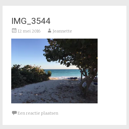
IMG_3544
12 mei 2016
Jeannette
Een reactie plaatsen