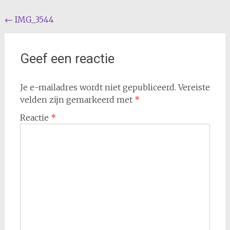
Bericht
←
IMG_3544
navigatie
Geef een reactie
Je e-mailadres wordt niet gepubliceerd.
Vereiste
velden zijn gemarkeerd met
*
Reactie
*