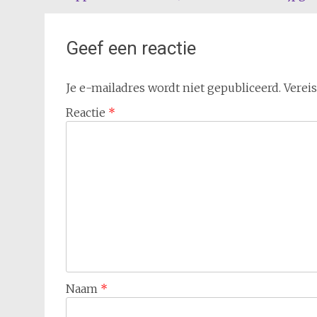
navigatie
Geef een reactie
Je e-mailadres wordt niet gepubliceerd.
Verei
Reactie
*
Naam
*