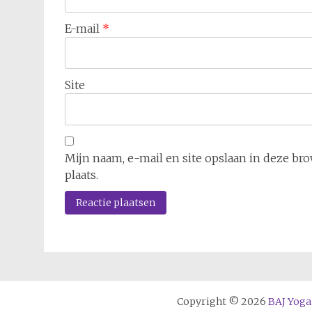
E-mail
*
Site
Mijn naam, e-mail en site opslaan in deze br
plaats.
Copyright © 2026
BAJ Yoga