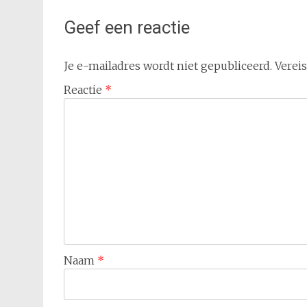
Geef een reactie
Je e-mailadres wordt niet gepubliceerd.
Verei
Reactie
*
Naam
*